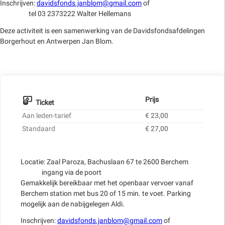
Inschrijven:
davidsfonds.janblom@gmail.com
of
tel 03 2373222 Walter Hellemans
Deze activiteit is een samenwerking van de Davidsfondsafdelingen
Borgerhout en Antwerpen Jan Blom.
Prijs
Ticket
Aan leden-tarief
€ 23,00
Standaard
€ 27,00
Locatie: Zaal Paroza, Bachuslaan 67 te 2600 Berchem
ingang via de poort
Gemakkelijk bereikbaar met het openbaar vervoer vanaf
Berchem station met bus 20 of 15 min. te voet. Parking
mogelijk aan de nabijgelegen Aldi.
Inschrijven:
davidsfonds.janblom@gmail.com
of