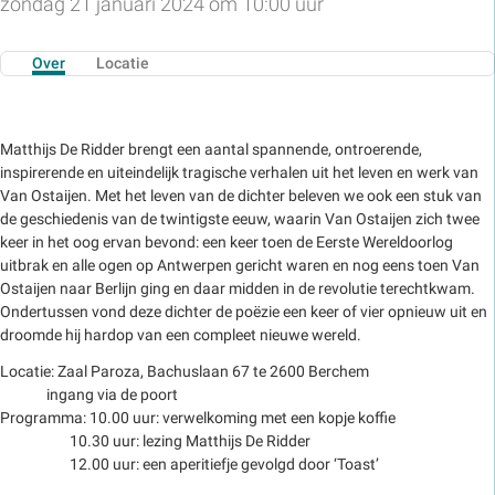
zondag 21 januari 2024 om 10:00 uur
Over
Locatie
Matthijs De Ridder brengt een aantal spannende, ontroerende,
inspirerende en uiteindelijk tragische verhalen uit het leven en werk van
Van Ostaijen. Met het leven van de dichter beleven we ook een stuk van
de geschiedenis van de twintigste eeuw, waarin Van Ostaijen zich twee
keer in het oog ervan bevond: een keer toen de Eerste Wereldoorlog
uitbrak en alle ogen op Antwerpen gericht waren en nog eens toen Van
Ostaijen naar Berlijn ging en daar midden in de revolutie terechtkwam.
Ondertussen vond deze dichter de poëzie een keer of vier opnieuw uit en
droomde hij hardop van een compleet nieuwe wereld.
Locatie: Zaal Paroza, Bachuslaan 67 te 2600 Berchem
ingang via de poort
Programma: 10.00 uur: verwelkoming met een kopje koffie
10.30 uur: lezing Matthijs De Ridder
12.00 uur: een aperitiefje gevolgd door ‘Toast’